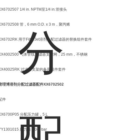
XX6702507 1/4 in. NPTM至1/4 in.管接头
XX6702508 管，6 mm O.D. x 3 m，聚丙烯
XX6702RK 用于FilterJet溶剂分配过滤器的替换组件套件
XX4002500 气体管线过滤器支撑网，25 mm，不锈钢
XX40025RK 过滤器支架的备用组件套件
密理博溶剂分配过滤器配件
XX6702502
配件
XX6700P05 分配压力罐，5 L
YY1301015 压力表，0-7 bar