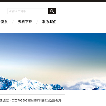
誉资质
资料下载
联系我们
过滤器
> XX6702502密理博溶剂分配过滤器配件