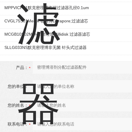
MPPVICPK1默克密理博终端过滤器孔径0.1um
CVGL75S01Merck 密理博Durapore;过滤滤芯
MCGB10S02Merck 密理博Millidisk 过滤器滤芯
SLLG033NS默克密理博非无菌 针头式过滤器
产品：
您的单位：
您的姓名：
联系电话：