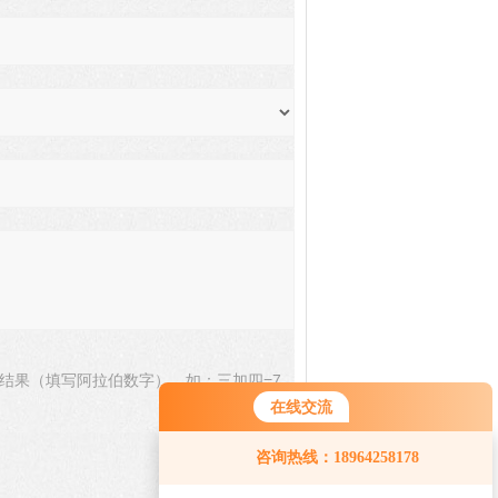
结果（填写阿拉伯数字），如：三加四=7
在线交流
您好！欢迎前来咨询，很高兴为您
咨询热线：18964258178
服务，请问您要咨询什么问题呢？