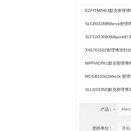
EZFITMIHE3默克密理博
SLCR033NBMerck密
SLFGX13NKMillipo
XX6702502密理博溶
MPPVICPK1默克密理博
MCGB10S02Merck 密理
SLLG033NS默克密理
产品：
您的单位：