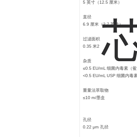
5 英寸（12.5 厘米）
直径
6.9 厘米（2.7 英寸）
过滤面积
0.35 米2
杂质
≤0.5 EU/mL 细菌内毒素
<0.5 EU/mL USP 细
重量法萃取物
≤10 m/墨盒
孔径
0.22 μm 孔径