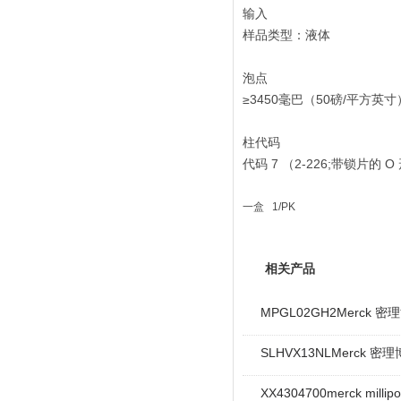
输入
样品类型：液体
泡点
≥3450毫巴（50磅/平方英
柱代码
代码 7 （2-226;带锁片的 O
一盒 1/PK
相关产品
MPGL02GH2Merck 
SLHVX13NLMerck 密理
XX4304700merck mill