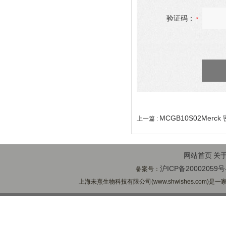
验证码：
MCGB10S02Merck
上一篇 :
网站首页
关
沪ICP备20002059号
备案号：
上海未熹生物科技有限公司(www.shwishes.com)是