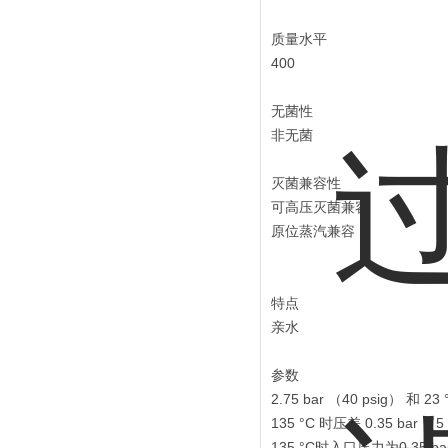
质量水平
400
无菌性
非无菌
灭菌兼容性
可高压灭菌兼容
原位蒸汽兼容
特点
亲水
参数
2.75 bar （40 psig） 和
135 °C 时压差 0.35 bar 
135 °C时入口压力为0.35 ba