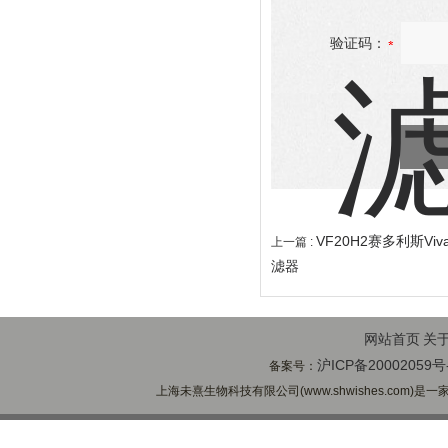
验证码：
VF20H2赛多利斯Viv
上一篇 :
滤器
网站首页
关
沪ICP备20002059号
备案号：
上海未熹生物科技有限公司(www.shwishes.com)是