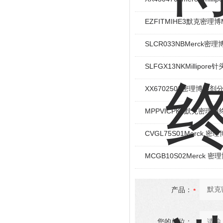
EZFITMIHE3默克密理博
SLCR033NBMerck密
SLFGX13NKMillipo
XX6702502密理博溶
MPPVICPK1默克密理博
CVGL75S01Merck 密理
MCGB10S02Merck 密理
产品：
您的单位：