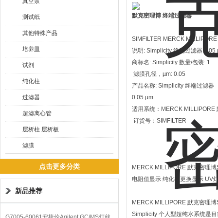
真空泵
默克密理博 终端过滤器
测试纸
其他特殊产品
SIMFILTER MERCK MILLIPOR
培养皿
说明: Simplicity 终端过滤器 0.05
商标名: Simplicity 数量/包装: 1
试剂
滤膜孔径，µm: 0.05
纯化柱
产品名称: Simplicity 终端过滤器
过滤器
0.05 µm
适用系统：MERCK MILLIPORE
超滤离心管
订货号：SIMFILTER
层析柱 层析板
滤膜
点击更多分类
MERCK MILLIPORE 默克密理
电阻值显示 纯化柱更换显示 UV
新品推荐
MERCK MILLIPORE 默克密理
Simplicity 个人型超纯
G7005-60061安捷伦Agilent GC/MS灯丝