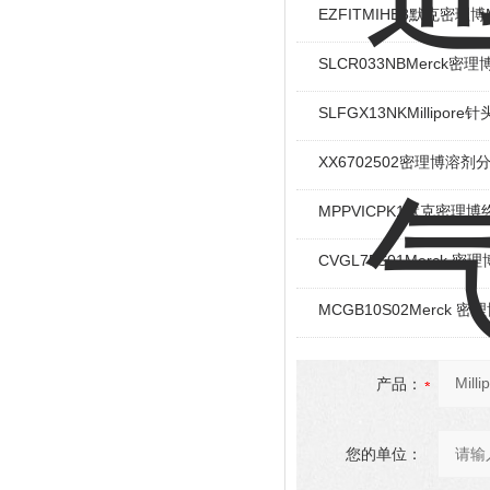
EZFITMIHE3默克密理博
SLCR033NBMerck密
SLFGX13NKMillipo
XX6702502密理博溶
MPPVICPK1默克密理博
CVGL75S01Merck 密理
MCGB10S02Merck 密理
产品：
您的单位：