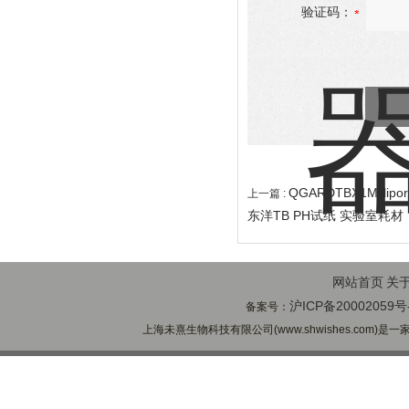
验证码：
QGARDTBX1Millip
上一篇 :
东洋TB PH试纸 实验室耗材
网站首页
关
沪ICP备20002059号
备案号：
上海未熹生物科技有限公司(www.shwishes.com)是