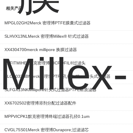
相关产品
MPGL02GH2Merck 密理博PTFE膜囊式过滤器
SLHVX13NLMerck 密理博Millex® 针式过滤器
XX4304700merck millipore 换膜过滤器
EZFITMIHE3默克密理博MICROFIL®过滤头
SLCR033NBMerck密理博PTFE孔径0.45um针头式过滤器
SLFGX13NKMillipore针头式过滤器PTFE材质滤器
XX6702502密理博溶剂分配过滤器配件
MPPVICPK1默克密理博终端过滤器孔径0.1um
CVGL75S01Merck 密理博Durapore;过滤滤芯