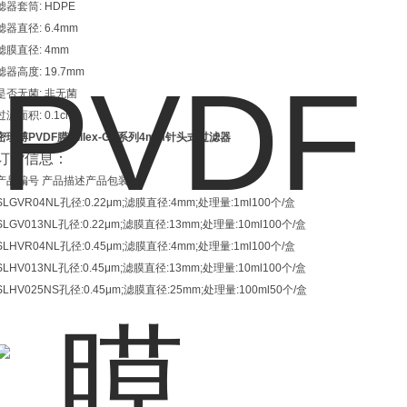
滤器套筒: HDPE
滤器直径: 6.4mm
滤膜直径: 4mm
滤器高度: 19.7mm
是否无菌: 非无菌
过滤面积: 0.1cm2
密理博PVDF膜Millex-GV系列4mm针头式过滤器
订货信息：
产品编号 产品描述产品包装
SLGVR04NL孔径:0.22μm;滤膜直径:4mm;处理量:1ml100个/盒
SLGV013NL孔径:0.22μm;滤膜直径:13mm;处理量:10ml100个/盒
SLHVR04NL孔径:0.45μm;滤膜直径:4mm;处理量:1ml100个/盒
SLHV013NL孔径:0.45μm;滤膜直径:13mm;处理量:10ml100个/盒
SLHV025NS孔径:0.45μm;滤膜直径:25mm;处理量:100ml50个/盒