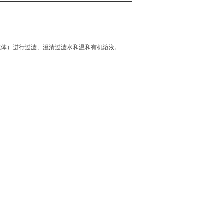
*抗体）进行过滤、澄清过滤水和温和有机溶液。