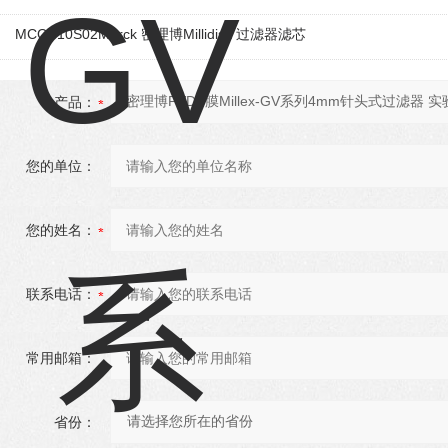
MCGB10S02Merck 密理博Millidisk 过滤器滤芯
产品：
您的单位：
您的姓名：
联系电话：
常用邮箱：
省份：