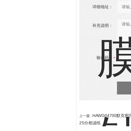
详细地址：
补充说明：
验证码：
HAWG04700默
上一篇 :
2S分相滤纸