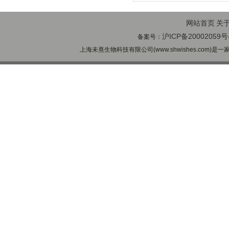
网站首页
关
沪ICP备20002059号
备案号：
上海未熹生物科技有限公司(www.shwishes.com)是