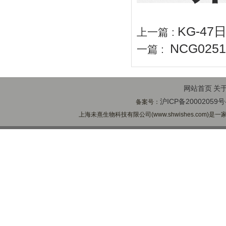
KG-4
上一篇 :
NCG02
一篇 :
网站首页
关
沪ICP备20002059号
备案号：
上海未熹生物科技有限公司(www.shwishes.com)是