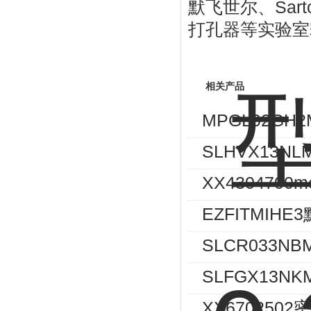
Sart
默飞世尔、
打孔器等实验室
相关产品
MPGL02GH
SLHVX13NL
XX4304700m
EZFITMIH
SLCR033N
SLFGX13NK
XX67025