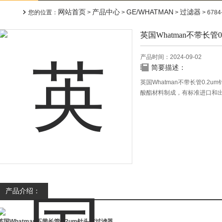
网站首页
产品中心
GE/WHATMAN
过滤器
您的位置：
>
>
>
> 67
英国Whatman不带长管
产品时间：2024-09-02
简要描述：
英国Whatman不带长管0.2u
酸酯材料制成，有标准进口和
产品介绍：
英国Whatman不带长管0.2um针头式过滤器