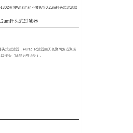
84-1302英国Whatman不带长管0.2um针头式过滤器
0.2um针头式过滤器
m针头式过滤器，Puradisc滤器由无色聚丙烯或聚碳
出口接头（除非另有说明）。