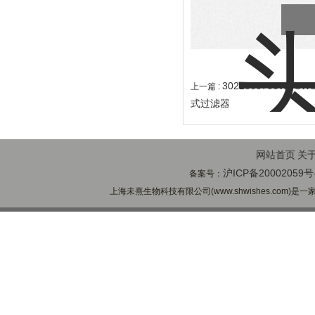
3021860706W--SWS
上一篇 :
式过滤器
网站首页
关
沪ICP备20002059号
备案号：
上海未熹生物科技有限公司(www.shwishes.com)是