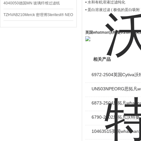
• 水和有机溶液过滤纯化
4040050德国MN 玻璃纤维过滤纸
• 蛋白溶液过滤 ( 极低的蛋白吸附 
TZHVAB210Merck 密理博Steritest® NEO
设备
英国whatman沃特曼0.2um针
相关产品
6972-2504英国Cyti
UN503NPEORG思拓凡w
6873-2504思拓凡wha
6790-2502思拓凡沃特曼
10463515英国whatma