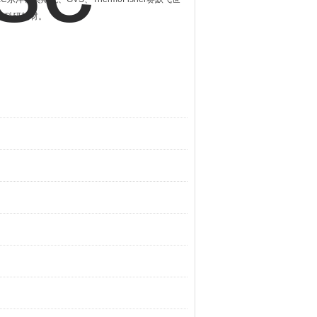
材 科研耗材。