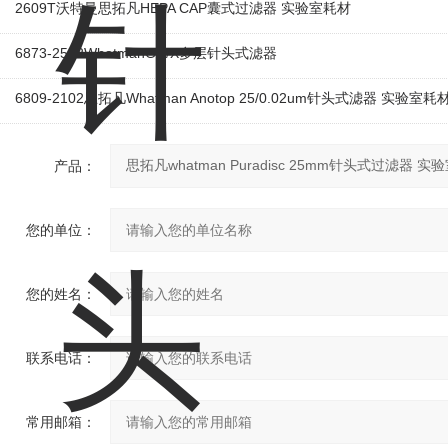
2609T沃特曼思拓凡HEPA CAP囊式过滤器 实验室耗材
6873-2502WhatmanGD/X多层针头式滤器
6809-2102思拓凡Whatman Anotop 25/0.02um针头式滤器 实验室耗
产品：
您的单位：
您的姓名：
联系电话：
常用邮箱：