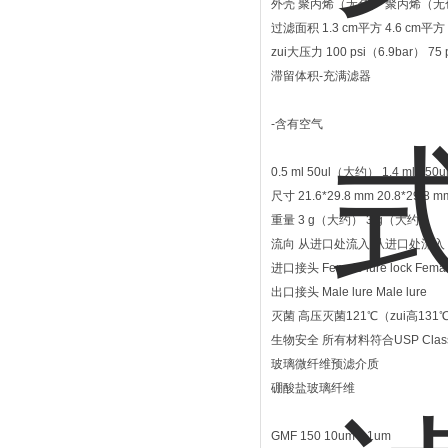
外壳 聚丙烯（无色） 聚丙烯（无
过滤面积 1.3 cm平方 4.6 cm平方
zui大压力 100 psi（6.9bar） 75 
滞留体积-充满滤器
-含有空气
0.5 ml 50ul（大约） 1.4 ml 25
尺寸 21.6*29.8 mm 20.8*29.8 m
重量 3 g（大约） 3 g（大约）
流向 从进口处流入 从进口处流入
进口接头 Female lure lock Female
出口接头 Male lure Male lure
灭菌 高压灭菌121℃（zui高131℃）
生物安全 所有材料符合USP Class 
玻璃微纤维预滤介质
硼酸盐玻璃纤维
GMF 150 10um：1um