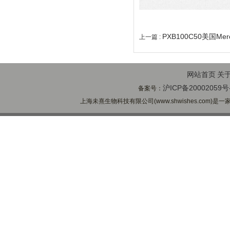
PXB100C50美国M
上一篇 :
网站首页
关
沪ICP备20002059号
备案号：
上海未熹生物科技有限公司(www.shwishes.com)是