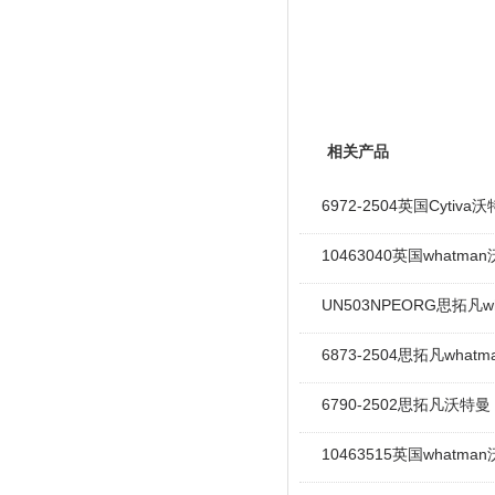
相关产品
6972-2504英国Cyti
10463040英国whatm
UN503NPEORG思拓凡w
6873-2504思拓凡wha
6790-2502思拓凡沃特曼
10463515英国whatma