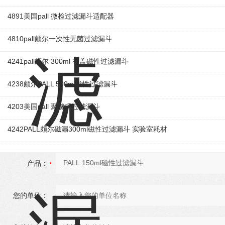
4891美国pall 微检过滤漏斗适配器
4810pall颇尔一次性无菌过滤漏斗
4241pall颇尔 300ml 有盖磁性过滤漏斗
4238颇尔PALL 500ml磁性过滤漏斗
4203美国pall 聚醚砜过滤漏斗
4242PALL颇尔磁漏300ml磁性过滤漏斗 实验室耗材
产品：
您的单位：