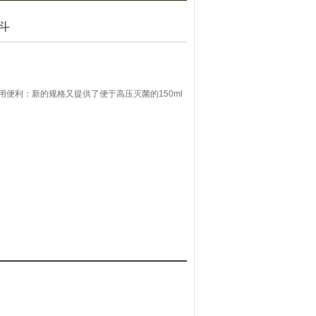
漏斗
，使用便利：新的规格又提供了便于高压灭菌的150ml