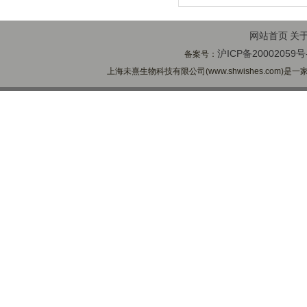
网站首页
关
沪ICP备20002059号
备案号：
上海未熹生物科技有限公司(www.shwishes.com)是