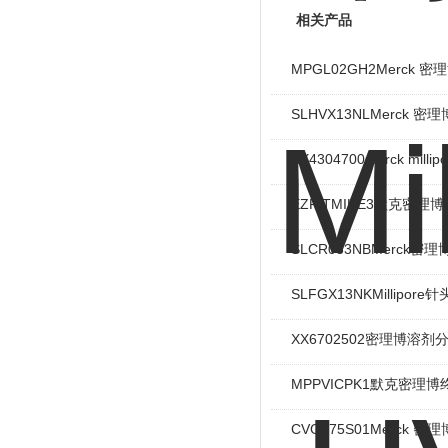
相关产品
MPGL02GH2Merck 
SLHVX13NLMerck 密理
XX4304700merck mill
EZFITMIHE3默克密理博
SLCR033NBMerck密
SLFGX13NKMillipo
XX6702502密理博溶
MPPVICPK1默克密理博
CVGL75S01Merck 密理