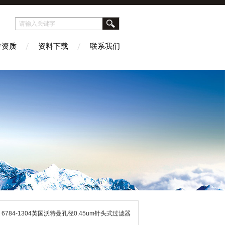
誉资质
资料下载
联系我们
 6784-1304英国沃特曼孔径0.45um针头式过滤器