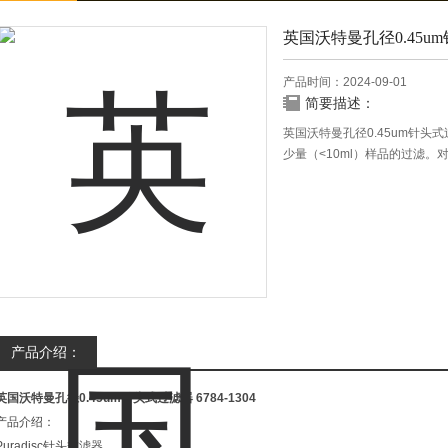
英国沃特曼孔径0.45u
产品时间：2024-09-01
简要描述：
英国沃特曼孔径0.45um针头式
少量（<10ml）样品的过滤。
品的zui大回量。有无菌包装
度样品分离回收入微型管，避
产品介绍：
英国沃特曼孔径0.45um针头式过滤器
6784-1304
产品介绍：
Puradisc针头式滤器