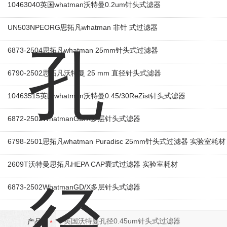
10463040英国whatman沃特曼0.2um针头式滤器
UN503NPEORG思拓凡whatman 非针 式过滤器
6873-2504思拓凡whatman 25mm针头式过滤器
6790-2502思拓凡沃特曼 25 mm 直径针头式滤器
10463515英国whatman沃特曼0.45/30ReZist针头式滤器
6872-2502WhatmanGD/X多层针头式滤器
6798-2501思拓凡whatman Puradisc 25mm针头式过滤器 实验室耗材
2609T沃特曼思拓凡HEPA CAP囊式过滤器 实验室耗材
6873-2502WhatmanGD/X多层针头式滤器
产品：