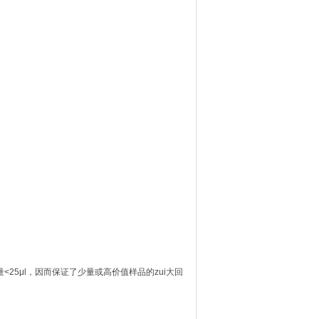
量<25μl，因而保证了少量或高价值样品的zui大回