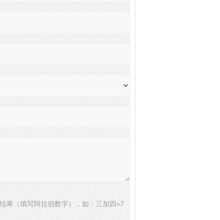
结果（填写阿拉伯数字），如：三加四=7