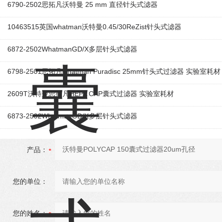
6790-2502思拓凡沃特曼 25 mm 直径针头式滤器
10463515英国whatman沃特曼0.45/30ReZist针头式滤器
6872-2502WhatmanGD/X多层针头式滤器
6798-2501思拓凡whatman Puradisc 25mm针头式过滤器 实验室耗材
2609T沃特曼思拓凡HEPA CAP囊式过滤器 实验室耗材
6873-2502WhatmanGD/X多层针头式滤器
产品：
您的单位：
您的姓名：