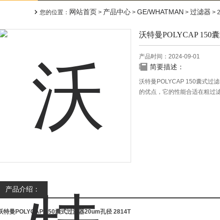
网站首页
产品中心
GE/WHATMAN
过滤器
您的位置：
>
>
>
> 
沃特曼POLYCAP 15
产品时间：2024-09-01
简要描述：
沃特曼POLYCAP 150囊式过
的优点，它的性能合适在粗过滤
产品介绍：
沃特曼POLYCAP 150囊式过滤器20um孔径
2814T