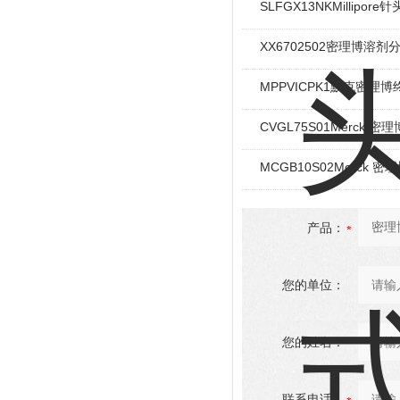
SLFGX13NKMillipo
XX6702502密理博溶
MPPVICPK1默克密理博
CVGL75S01Merck 密理
MCGB10S02Merck 密理
产品：
您的单位：
您的姓名：
联系电话：