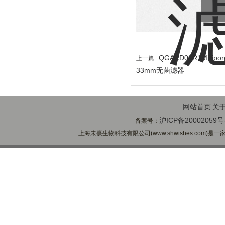
QGARD00R1Millip
上一篇 :
33mm无菌滤器
网站首页
关
沪ICP备20002059号
备案号：
上海未熹生物科技有限公司(www.shwishes.com)是