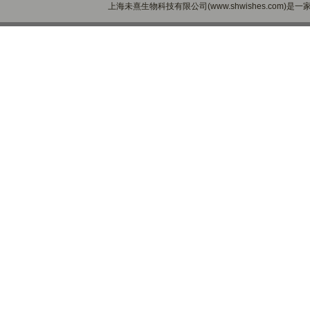
上海未熹生物科技有限公司(www.shwishes.com)是