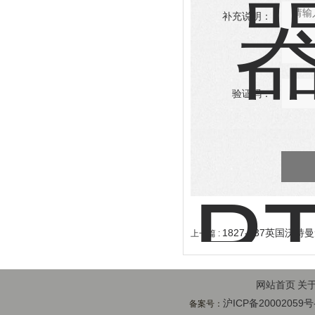
补充说明：
验证码：
1827-037英国沃
上一篇 :
网站首页
关
沪ICP备20002059号
备案号：