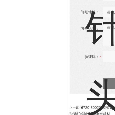
详细地址：
补充说明：
验证码：
6720-5002沃特曼C
上一篇 :
玻璃纤维滤膜 实验室耗材