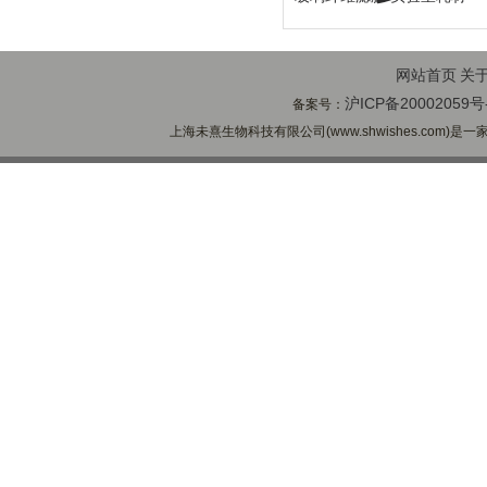
网站首页
关
沪ICP备20002059号
备案号：
上海未熹生物科技有限公司(www.shwishes.com)是