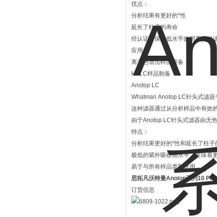
优点：
分析结果有更好的*性
延长了柱子的寿命
经认证，保证低水平的阴离子过
应用：
离子色谱法样品准备
HPLC样品制备
Anotop LC
Whatman Anotop LC针
这种滤器通过从分析样品中有效
由于Anotop LC针头式滤器由
特点：
分析结果更好的*性和延长了柱子
极低的紫外吸收物水平，意味着更
易于与所有样品类型使用
思拓凡沃特曼Anotop系列10 Pl
订货信息