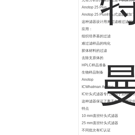
光谱分析的溶液的过滤，以及分
Anotop 25 Plus
Anotop 25 Plus针头式滤
这种滤器设计用来过滤难过滤的
应用：
组织培养基的过滤
难过滤样品的纯化
胶体材料的过滤
去除支原体的
HPLC样品准备
生物样品制备
Anotop
ICWhatman Anotop
IC针头式滤器专门为用于后续离
这种滤器保证了离子色谱法测定
特点
10 mm直径针头式滤器
25 mm直径针头式滤器
不同批次有IC认证