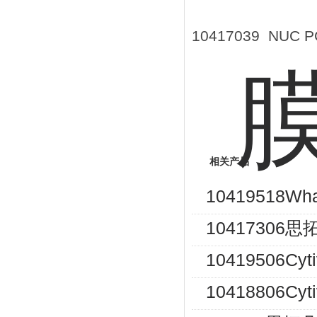
10417039 NUC 
相关产品
10419518
10417306
10419506C
10418806C