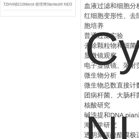
TZHVAB210Merck 密理博Steritest® NEO
血液过滤和细胞分
红细胞变形性、去
设备
胞培养
普通过滤实验
去除颗粒物和细菌
显微镜观察
电子显微镜、落射
微生物分析
微生物总数直接计
团病杆菌、大肠杆
核酸研究
碱洗提和DNA pi
海洋学研究
透明聚碳酸酯膜极