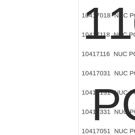
10417018 NUC 
10417118 NUC 
10417116 NUC 
10417031 NUC 
10417131 NUC 
10417331 NUC 
10417051 NUC 