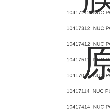
10417212 NUC 
10417312 NUC 
10417412 NUC 
10417512 NUC 
10417014 NUC 
10417114 NUC 
10417414 NUC 