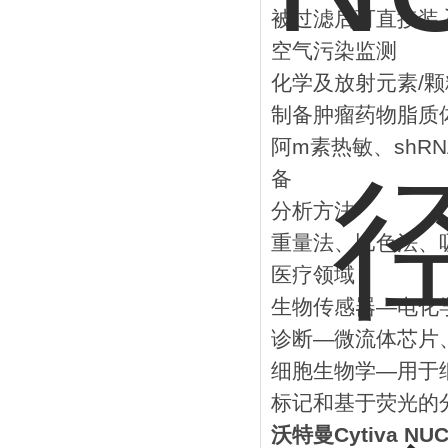
被过滤后可直接装
空气污染监测
化学及放射元素/
制备肿瘤药物脂质
阿m素热敏、shRN
备
分析方法
重量法、比色法、吸
医疗领域
生物传感器―电化
诊断―微流体芯片
细胞生物学―用于
标记和基于荧光的
沃特曼Cytiva N