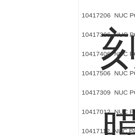
10417206 NUC 
10417306 NUC 
10417406 NUC 
10417506 NUC 
10417309 NUC 
10417012 NUC 
10417112 NUC 