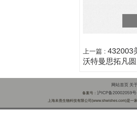
43200
上一篇 :
沃特曼思拓凡圆片
网站首页
关
沪ICP备20002059号
备案号：
上海未熹生物科技有限公司(www.shwishes.com)是