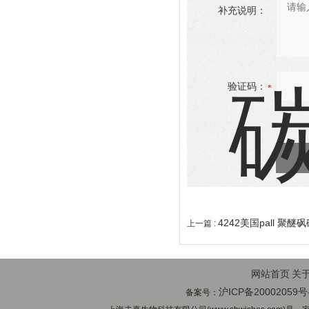
补充说明：
验证码：
4242美国pall 聚
上一篇 :
网站首页
关
沪ICP备20002059号
备案号：