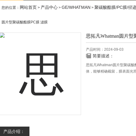
网站首页
产品中心
GE/WHATMAN
聚碳酸酯膜/PC膜/径
您的位置：
>
>
>
圆片型聚碳酸酯膜PC膜 滤膜
思拓凡Whatman圆片
产品时间：2024-09-03
简要描述：
思拓凡Whatman圆片型聚碳酸酯
体，能够精确截留，膜表面光滑平
Whatman技术生产，膜孔径
产品介绍：