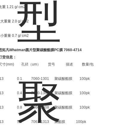
比重 1.21 g/ cm2
z大重量 2.0 g/ cm2
z小重量 0.7 g/ cm2
思拓凡Whatman圆片型聚碳酸酯膜PC膜
7060-4714
订货信息：
尺寸(mm) 孔径（um） 货号 描述 数量/包
13 0.1 7060-1301 聚碳酸酯膜 100pk
13 0.4 7060-1304 聚碳酸酯膜 100pk
13 0.8 7060-1308 聚碳酸酯膜 100pk
13 5.0 7061-1313 聚酯膜 100pk