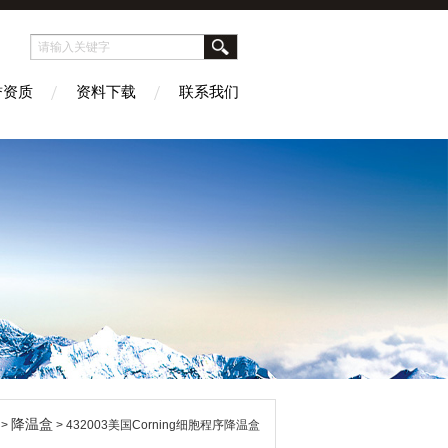
誉资质
资料下载
联系我们
降温盒
>
> 432003美国Corning细胞程序降温盒