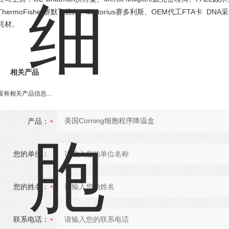
ThermoFisher
Sartorius
OEM
FTA
DNA
赛默飞世尔、
赛多利斯、
代工
卡
采
耗材。
相关产品
没有相关产品信息...
产品：
您的单位：
您的姓名：
联系电话：