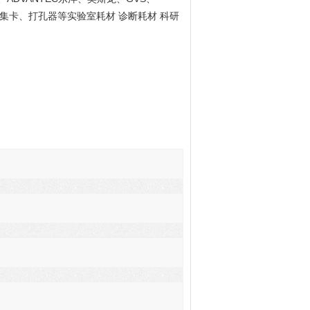
集卡、打孔器等实验室耗材 诊断耗材 科研