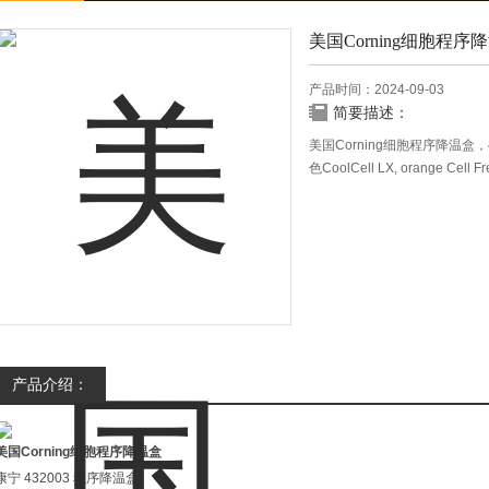
美国Corning细胞程序
产品时间：2024-09-03
简要描述：
美国Corning细胞程序降温盒，43
色CoolCell LX, orange Cell Fre
vials盒1个/盒。
产品介绍：
美国Corning细胞程序降温盒
康宁 432003 程序降温盒