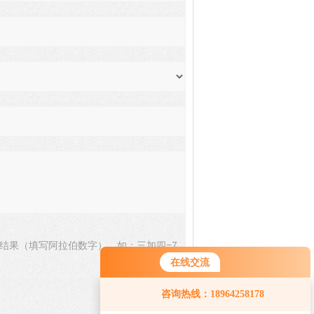
结果（填写阿拉伯数字），如：三加四=7
在线交流
咨询热线：18964258178