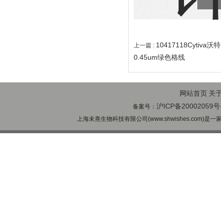
10417118Cytiva
上一篇 :
0.45um绿色格线
网站首页
关
沪ICP备20002059号
备案号：
上海未熹生物科技有限公司(www.shwishes.com)是