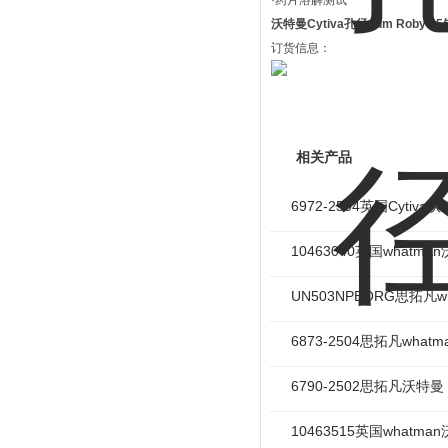
·药片溶解测试
沃特曼Cytiva孔径1um Roby 
订货信息：
相关产品
6972-2504英国Cyti
10463040英国whatm
UN503NPEORG思拓凡w
6873-2504思拓凡wha
6790-2502思拓凡沃特曼
10463515英国whatma