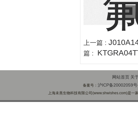
J010
上一篇 :
KTGRA0
篇 :
网站首页
关
沪ICP备20002059号
备案号：
上海未熹生物科技有限公司(www.shwishes.com)是