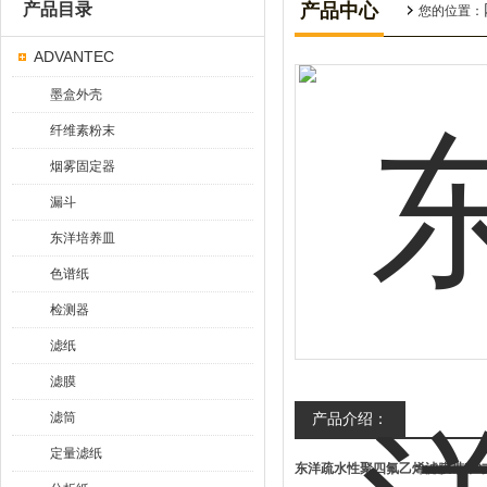
产品目录
产品中心
您的位置：
ADVANTEC
墨盒外壳
纤维素粉末
烟雾固定器
漏斗
东洋培养皿
色谱纸
检测器
滤纸
滤膜
滤筒
产品介绍：
定量滤纸
东洋疏水性聚四氟乙烯滤膜带PP