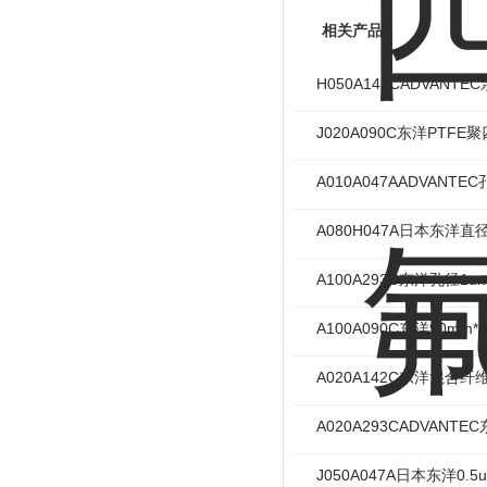
相关产品
H050A142CADVAN
J020A090C东洋PTF
A010A047AADVAN
A080H047A日本东洋
A100A293C东洋孔径
A100A090C东洋90m
A020A142C东洋混合
A020A293CADVAN
J050A047A日本东洋