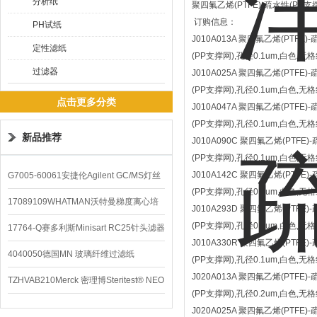
分析纸
聚四氟乙烯(PTFE)-疏水性(PP支
订购信息：
PH试纸
J010A013A 聚四氟乙烯(PTFE)
定性滤纸
(PP支撑网),孔径0.1um,白色,无格
过滤器
J010A025A 聚四氟乙烯(PTFE)
(PP支撑网),孔径0.1um,白色,无格
点击更多分类
J010A047A 聚四氟乙烯(PTFE)
(PP支撑网),孔径0.1um,白色,无格
新品推荐
J010A090C 聚四氟乙烯(PTFE)
(PP支撑网),孔径0.1um,白色,无
J010A142C 聚四氟乙烯(PTFE)
G7005-60061安捷伦Agilent GC/MS灯丝
(PP支撑网),孔径0.1um,白色,无格
配件
17089109WHATMAN沃特曼梯度离心培
J010A293D 聚四氟乙烯(PTFE)
(PP支撑网),孔径0.1um,白色,无格
养基
17764-Q赛多利斯Minisart RC25针头滤器
J010A330R 聚四氟乙烯(PTFE)
4040050德国MN 玻璃纤维过滤纸
(PP支撑网),孔径0.1um,白色,无
J020A013A 聚四氟乙烯(PTFE)
TZHVAB210Merck 密理博Steritest® NEO
(PP支撑网),孔径0.2um,白色,无格
设备
J020A025A 聚四氟乙烯(PTFE)