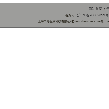
网站首页
关
沪ICP备20002059号
备案号：
上海未熹生物科技有限公司(www.shwishes.com)是