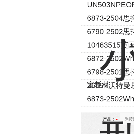
UN503NPE
6873-250
6790-250
10463515英
6872-2502
6798-2501
室耗材
2609T沃特
6873-2502
产品：