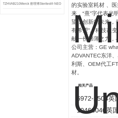
TZHVAB210Merck 密理博Steritest® NEO
的实验室耗材 、医
来，“熹”字代表
设备
望，创新的未来，
有希望”。科技改
献一份绵薄之力，
公司主营：GE wha
ADVANTEC东洋、
利斯、OEM代工F
材。
相关产品
6972-250
10463040