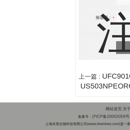
验证码：
UFC90
上一篇 :
US503NPEO
网站首页
关
沪ICP备20002059号
备案号：
上海未熹生物科技有限公司(www.shwishes.com)是