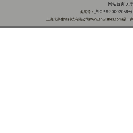
网站首页
关
沪ICP备20002059号
备案号：
上海未熹生物科技有限公司(www.shwishes.com)是