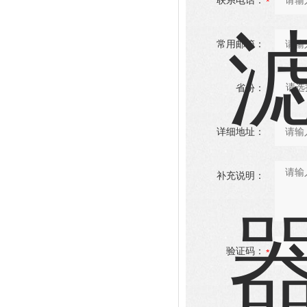
联系电话：
常用邮箱：
省份：
详细地址：
补充说明：
验证码：