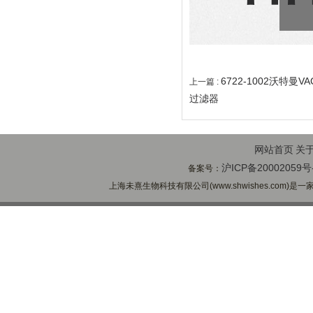
6722-1002沃特曼V
上一篇 :
过滤器
网站首页
关
沪ICP备20002059号
备案号：
上海未熹生物科技有限公司(www.shwishes.com)是