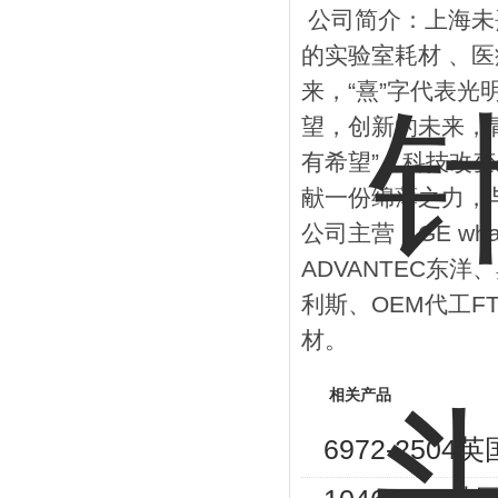
公司简介：上海未熹
的实验室耗材 、医
来，“熹”字代表
望，创新的未来，
有希望”。科技改
献一份绵薄之力，
公司主营：GE wha
ADVANTEC东洋、
利斯、OEM代工F
材。
相关产品
6972-250