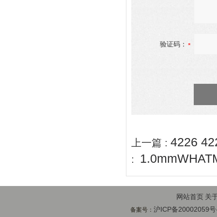
验证码：
4226 
上一篇 :
1.0mmWHAT
:
网站首页
关
沪ICP备20002059号
备案号：