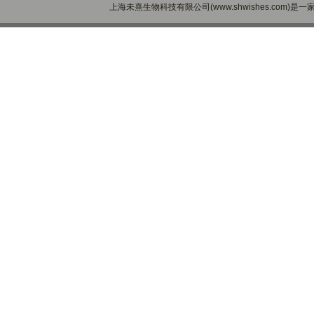
上海未熹生物科技有限公司(www.shwishes.com)是