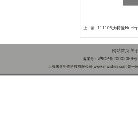
111105沃特曼Nucl
上一篇 :
网站首页
关
沪ICP备20002059号
备案号：
上海未熹生物科技有限公司(www.shwishes.com)是