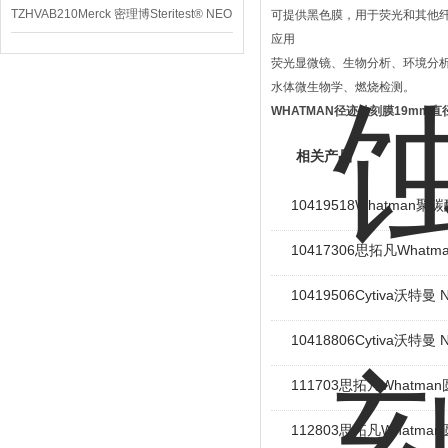
TZHVAB210Merck 密理博Steritest® NEO
可提供黑色膜，用于荧光和其他
应用
设备
荧光显微镜、生物分析、环境分析
水体微生物学、燃烧检测。
WHATMAN径迹蚀刻膜19mm直
相关产品
10419518Whatman
10417306思拓凡Wha
10419506Cytiva沃特
10418806Cytiva沃特
111703思拓凡Whatm
112803思拓凡Whatm