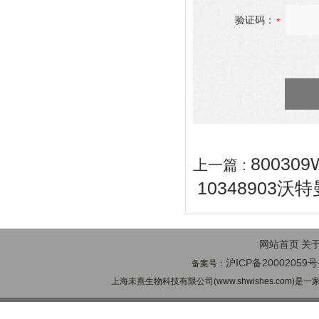
验证码：
80030
上一篇 :
10348903沃
网站首页
关
沪ICP备20002059号
备案号：
上海未熹生物科技有限公司(www.shwishes.com)是