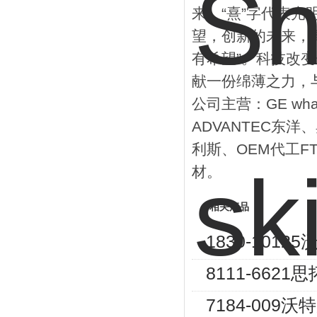
来，“熹”字代表
望，创新的未来，
有希望”。科技改
献一份绵薄之力，
公司主营：GE wha
ADVANTEC东洋、
利斯、OEM代工F
材。
相关产品
1830-101
8111-662
7184-009