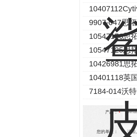
10407112Cy
9907-047思
1054715
1054712
10426981
1040111
7184-014
产品：
您的单位：