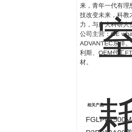
来，青年一代有理
技改变未来，科教
力，与广大科研人
公司主营：
GE wh
ADVANTEC
东洋、
利斯、
OEM
代工
F
材。
相关产品
FGLP02500