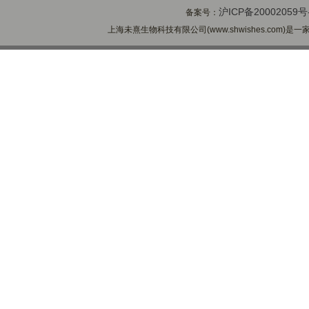
沪ICP备20002059号
备案号：
上海未熹生物科技有限公司(www.shwishes.com)是