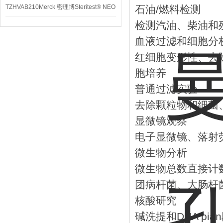
TZHVAB210Merck 密理博Steritest® NEO
石油/燃料检测
检测汽油、柴油和
设备
血液过滤和细胞分
红细胞变形性、去
胞培养
普通过滤实验
去除颗粒物和细菌
显微镜观察
电子显微镜、落射
微生物分析
微生物总数直接计
团病杆菌、大肠杆
核酸研究
碱洗提和DNA pi