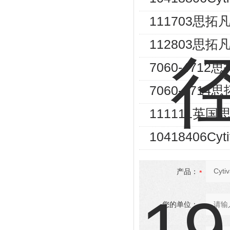
111703思拓
112803思拓
7060-471
7060-471
111111英国
10418406
产品：
您的单位：