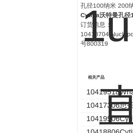
孔径100纳米 200
Cytiva沃特曼孔
订货信息：
10418704 Nuc
号800319
相关产品
10419518
10417306
10419506C
10418806C