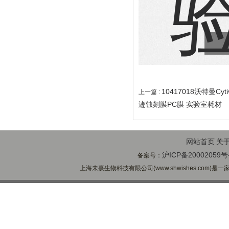
10417018沃特曼Cy
上一篇 :
迹蚀刻膜PC膜 实验室耗材
网站首页
关
沪ICP备20002059号
备案号：
上海未熹生物科技有限公司(www.shwishes.com)是