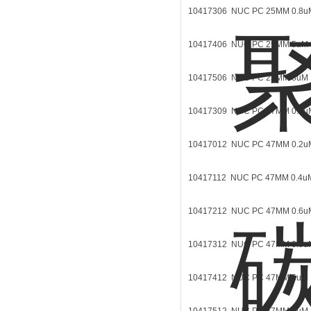
10417306 NUC PC 25MM 0.8
10417406 NUC PC 25MM 5u
10417506 NUC PC 25MM 8u
10417309 NUC PC 37MM 0.8
10417012 NUC PC 47MM 0.2
10417112 NUC PC 47MM 0.
10417212 NUC PC 47MM 0.6
10417312 NUC PC 47MM 0.8
10417412 NUC PC 47MM 5u