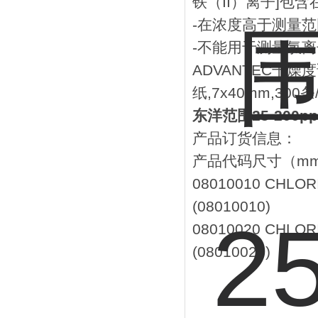
铁（II）离子]包
-在浓度高于测量
-不能用于测量氯离
ADVANTEC干燥度
纸,7x40mm,300条
东洋范围25-200p
产品订货信息：
产品代码尺寸（m
08010010 CHLO
(08010010)
08010020 CHLO
(08010020)