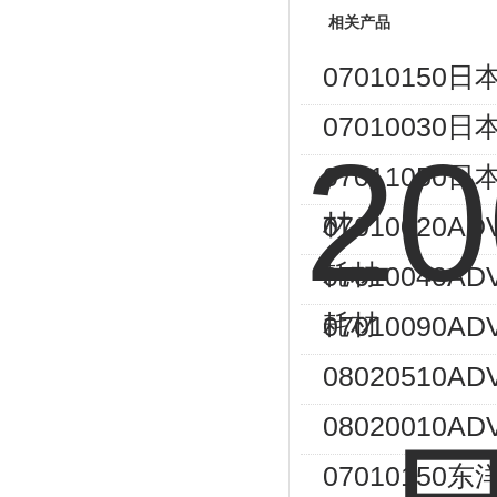
相关产品
07010150
07010030
07011050日
材
07010020
耗材
07010040A
耗材
07010090A
08020510
08020010
07010150