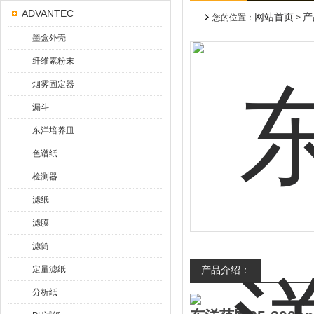
ADVANTEC
网站首页
产
您的位置：
>
墨盒外壳
纤维素粉末
烟雾固定器
漏斗
东洋培养皿
色谱纸
检测器
滤纸
滤膜
滤筒
定量滤纸
产品介绍：
分析纸