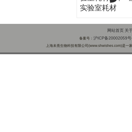
实验室耗材
网站首页
关
沪ICP备20002059号
备案号：
上海未熹生物科技有限公司(www.shwishes.com)是