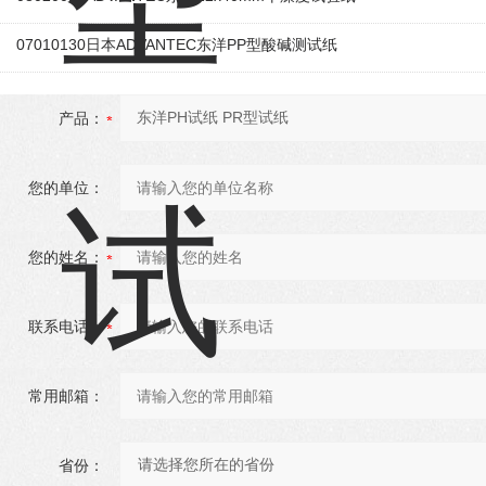
07010130日本ADVANTEC东洋PP型酸碱测试纸
产品：
您的单位：
您的姓名：
联系电话：
常用邮箱：
省份：