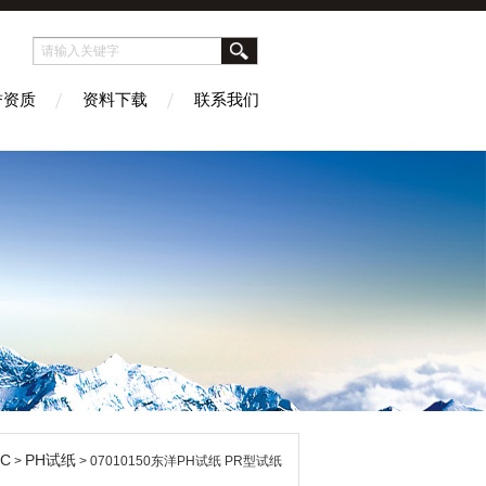
誉资质
资料下载
联系我们
EC
PH试纸
>
> 07010150东洋PH试纸 PR型试纸