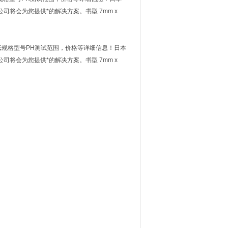
司将会为您提供*的解决方案。书型 7mm x
 pH试纸规格型号PH测试范围，价格等详细信息！日本
司将会为您提供*的解决方案。书型 7mm x