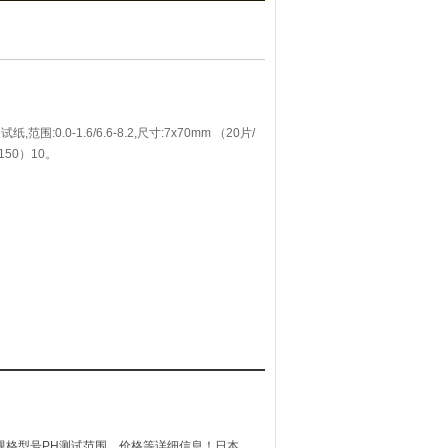
围:0.0-1.6/6.6-8.2,尺寸:7x70mm （20片/
150）10。
pH试纸规格型号PH测试范围，价格等详细信息！日本