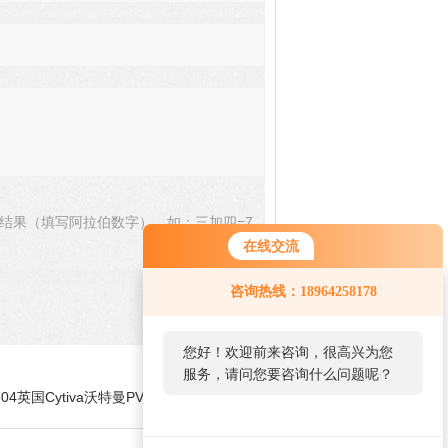
结果（填写阿拉伯数字），如：三加四=7
在线交流
咨询热线：18964258178
您好！欢迎前来咨询，很高兴为您
服务，请问您要咨询什么问题呢？
2504英国Cytiva沃特曼PVDF针头式过滤器