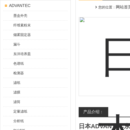
ADVANTEC
网站首
您的位置：
墨盒外壳
纤维素粉末
烟雾固定器
漏斗
东洋培养皿
色谱纸
检测器
滤纸
滤膜
滤筒
定量滤纸
产品介绍：
分析纸
日本ADVANTEC东