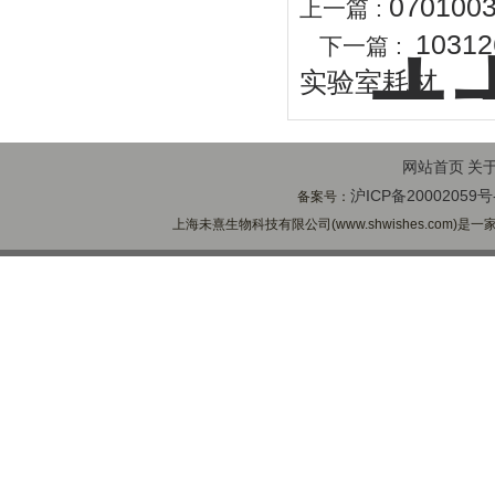
07010
上一篇 :
1031
下一篇 :
实验室耗材
网站首页
关
沪ICP备20002059号
备案号：
上海未熹生物科技有限公司(www.shwishes.com)是