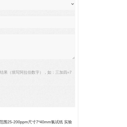
结果（填写阿拉伯数字），如：三加四=7
洋范围25-200ppm尺寸7*40mm氯试纸 实验