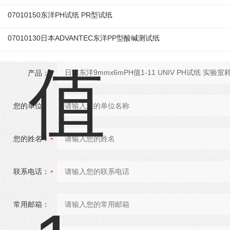
07010150东洋PH试纸 PR型试纸
07010130日本ADVANTEC东洋PP型酸碱测试纸
产品：
您的单位：
您的姓名：
联系电话：
常用邮箱：