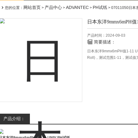
网站首页
产品中心
ADVANTEC
PH试纸
您的位置：
>
>
>
> 07011050日
日本东洋9mmx6mPH值1
产品时间：2024-09-03
简要描述：
日本东洋9mmx6mPH值1-11 UNI
Roll)，测试范围1-11，测试值为.1,
卷.
产品介绍：
日本东洋9mmx6mPH值1-11 UNIV PH试纸