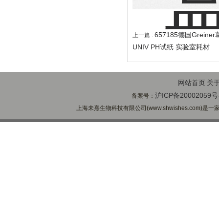
657185德国Grei
上一篇 :
UNIV PH试纸 实验室耗材
网站首页
关
沪ICP备20002059号
备案号：
上海未熹生物科技有限公司(www.shwishes.com)是