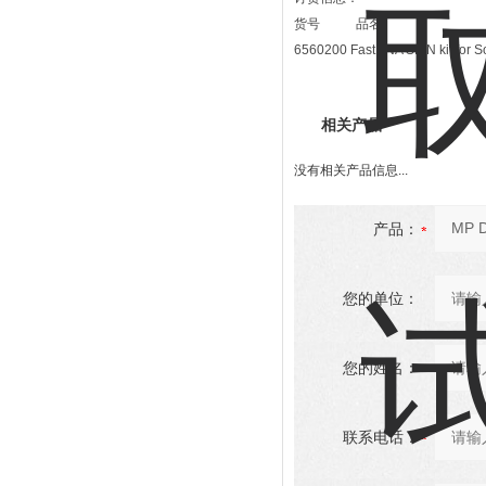
货号 品名 
6560200 FastDNA SPIN kit for S
相关产品
没有相关产品信息...
产品：
您的单位：
您的姓名：
联系电话：