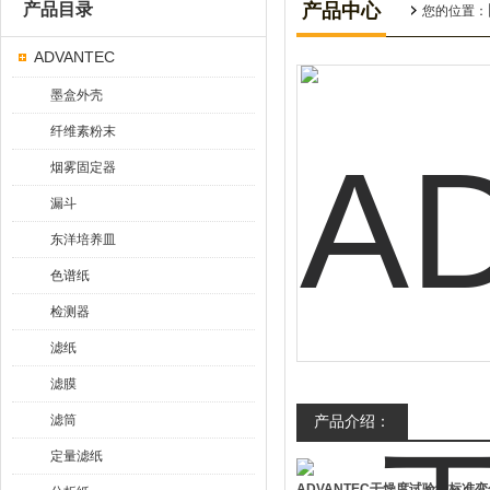
产品目录
产品中心
您的位置：
ADVANTEC
墨盒外壳
纤维素粉末
烟雾固定器
漏斗
东洋培养皿
色谱纸
检测器
滤纸
滤膜
滤筒
产品介绍：
定量滤纸
ADVANTEC干燥度试验纸标准