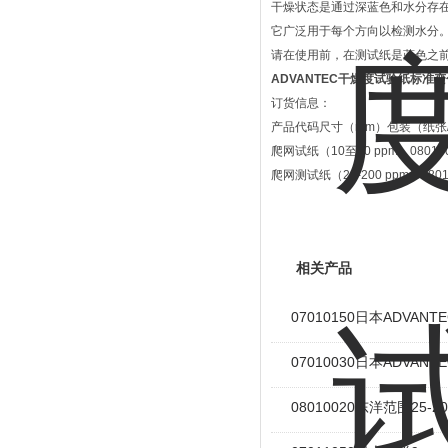
干燥状态是通过深蓝色和水分存
它广泛用于每个方向以检测水分
请在使用前，在测试纸是蓝色之
ADVANTEC干燥度试验纸标准
订货信息：
产品代码尺寸（mm）包装（纸张
爬网试纸（10至50 ppm）0801001
爬网测试纸（25-200 ppm）080100
相关产品
07010150日本ADVAN
07010030日本ADVAN
08010020东洋范围25-