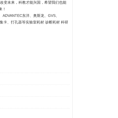
改变未来，科教才能兴国，希望我们也能
来！
ADVANTEC
GVS
、
东洋、奥斯龙、
、
集卡、打孔器等实验室耗材 诊断耗材 科研