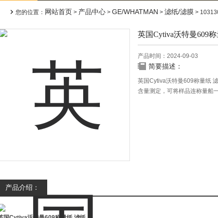
网站首页
产品中心
GE/WHATMAN
滤纸/滤膜
您的位置：
>
>
>
> 103
英国Cytiva沃特曼60
产品时间：2024-09-03
简要描述：
英国Cytiva沃特曼609称量纸
含量测定，可将样品连称量船
品损失 ，溶解的残渣不会影响
值得信赖的方法。
产品介绍：
英国Cytiva沃特曼609称量纸 滤纸