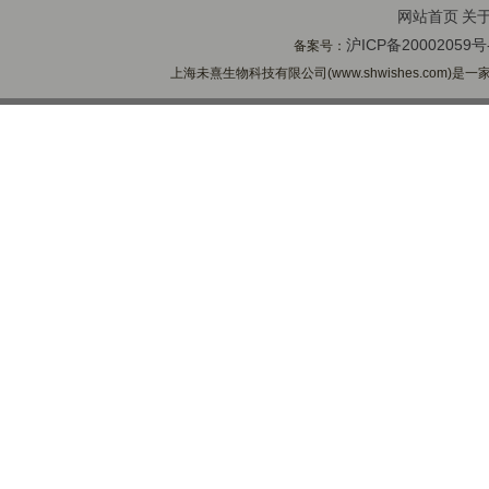
网站首页
关
沪ICP备20002059号
备案号：
上海未熹生物科技有限公司(www.shwishes.com)是