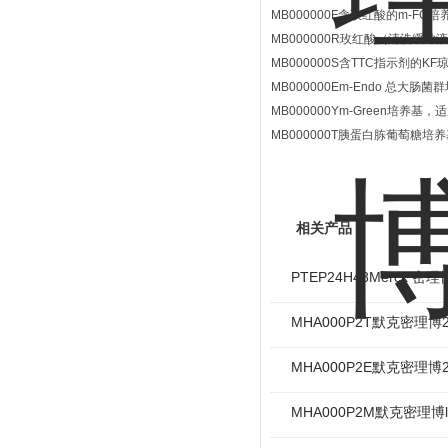
MB000000F含玫红酸的m-F
MB000000R玫红酸（清洗缓冲
MB000000S含TTC指示剂的K
MB000000Em-Endo 总大
MB000000Ym-Green培养
MB000000T胰蛋白胨葡萄糖培
相关产品
PTEP24H48Merck
MHA000P2T默克密理
MHA000P2E默克密理
MHA000P2M默克密理