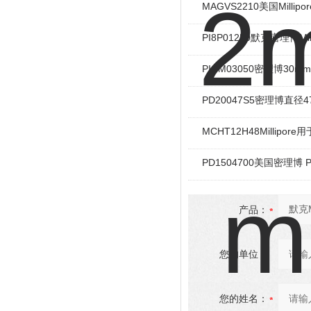
MAGVS2210美国Mill
PI8P01250默克密理博Mi
PICM03050密理博30
PD20047S5密理博直
MCHT12H48Millipo
PD1504700美国密理博 P
产品：
您的单位：
您的姓名：