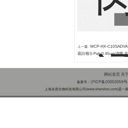
MCP-HX-C10SA
上一篇 :
底白格S-Pak 0.45um​滤膜
网站首页
关
沪ICP备20002059号
备案号：
上海未熹生物科技有限公司(www.shwishes.com)是