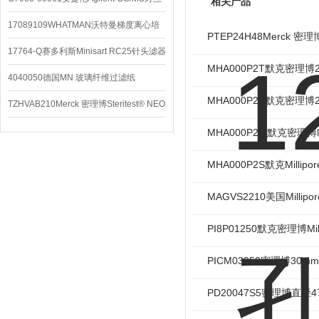
相关产品
配件
17089109WHATMAN沃特曼梯度离心培
PTEP24H48Merck
养基
17764-Q赛多利斯Minisart RC25针头滤器
MHA000P2T默克密理
4040050德国MN 玻璃纤维过滤纸
MHA000P2E默克密理
TZHVAB210Merck 密理博Steritest® NEO
设备
MHA000P2M默克密理
MHA000P2S默克Milli
MAGVS2210美国Mill
PI8P01250默克密理博Mi
PICM03050密理博30
PD20047S5密理博直