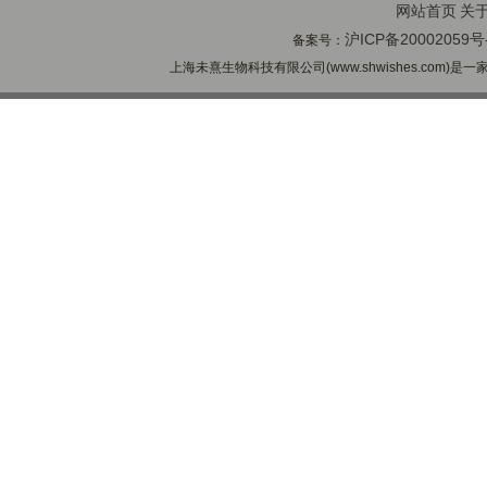
网站首页
关
沪ICP备20002059号
备案号：
上海未熹生物科技有限公司(www.shwishes.com)是