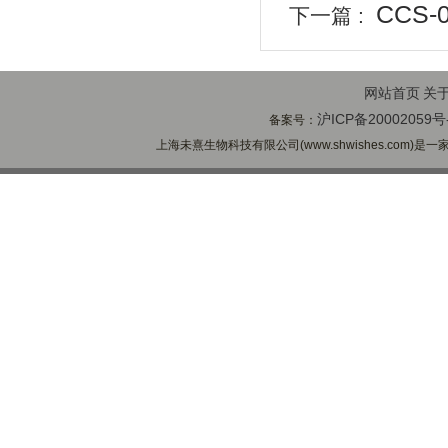
CCS-
下一篇 :
网站首页
关
沪ICP备20002059号
备案号：
上海未熹生物科技有限公司(www.shwishes.com)是