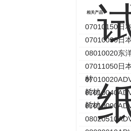
相关产品
07010150
07010030
08010020
07011050日
材
07010020
耗材
07010040A
耗材
07010090A
08020510