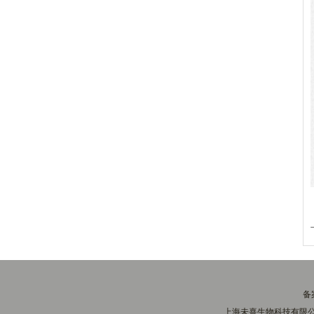
备
上海未熹生物科技有限公司(w