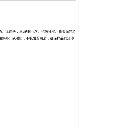
孔径精确、流速快，卓y的抗化学、抗热性能。膜表面光滑
烷酮除外）或浸出，不吸附蛋白质，确保样品的洁净