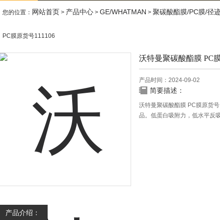
网站首页
产品中心
GE/WHATMAN
聚碳酸酯膜/PC膜/径
您的位置：
>
>
>
PC膜原货号111106
沃特曼聚碳酸酯膜 PC膜原
产品时间：2024-09-02
简要描述：
沃特曼聚碳酸酯膜 PC膜原货号
品。低蛋白吸附力，低水平反
产品介绍：