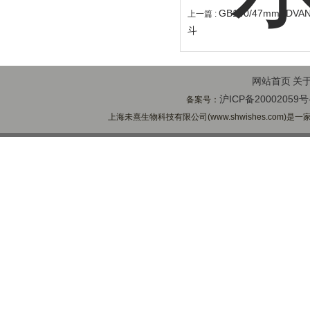
GB140/47mmADV
上一篇 :
斗
网站首页
关
沪ICP备20002059号
备案号：
上海未熹生物科技有限公司(www.shwishes.com)是