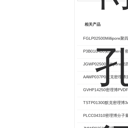
相关产品
FGLP02500Millipor
P3B010A00美国Mer
JGWP02500Millipo
AAWP037P0默克密理
GVHP14250密理博PV
TSTP01300默克密理博
PLCC04310密理博分