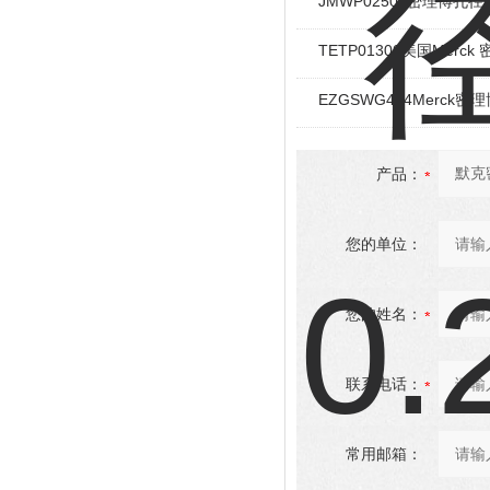
JMWP02500密理博孔
TETP01300美国Mer
EZGSWG474Merck密理
产品：
您的单位：
您的姓名：
联系电话：
常用邮箱：