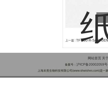
TF-300-R-SAXY
上一篇 :
网站首页
关
沪ICP备20002059号
备案号：
上海未熹生物科技有限公司(www.shwishes.com)是