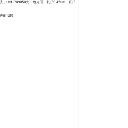
DF材质，HVHP09050为白色光面，孔径0.45um，直径
mm表面滤膜