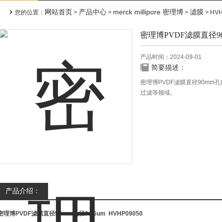
网站首页
产品中心
merck millipore 密理博
滤膜
您的位置：
>
>
>
> HV
密理博PVDF滤膜直径90
产品时间：2024-09-01
简要描述：
密理博PVDF滤膜直径90mm
过滤等领域。
产品介绍：
密理博PVDF滤膜直径90mm孔径0.45um
HVHP09050