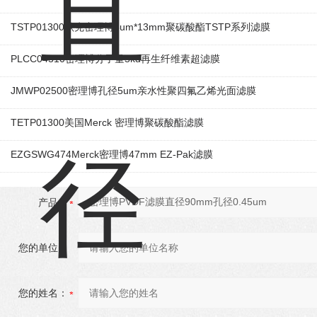
TSTP01300默克密理博3um*13mm聚碳酸酯TSTP系列滤膜
PLCC04310密理博分子量5kd再生纤维素超滤膜
JMWP02500密理博孔径5um亲水性聚四氟乙烯光面滤膜
TETP01300美国Merck 密理博聚碳酸酯滤膜
EZGSWG474Merck密理博47mm EZ-Pak滤膜
产品：
您的单位：
您的姓名：