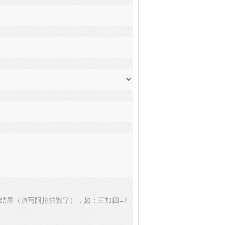
结果（填写阿拉伯数字），如：三加四=7