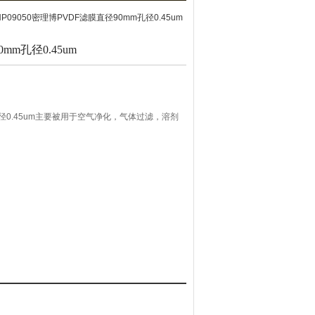
HP09050密理博PVDF滤膜直径90mm孔径0.45um
mm孔径0.45um
孔径0.45um主要被用于空气净化，气体过滤，溶剂