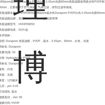
Millipore疏水性Durapore PVDF白色 0.45um光面90mm表面滤膜使用疏水性PV
90mm，主要被用于空气净化，气体过滤，溶剂过滤等领域。
表面滤膜名称：HVHP09050 Millipore疏水性Durapore PVDF白色 0.45um光面90
表面滤膜品牌：美国Merck Millipore默克密理博
表面滤膜型号：HVHP09050
表面滤膜包装：50片/盒
技术指标：
说明: Durapore 表面滤膜，PVDF，疏水，0.45µm，90mm，白色，光面
商标名: Durapore
数量/包装: 50
材质: Hydrophobic PVDF
商标名: Durapore®
颜色：白色
表面：光面
厚度：125微米
孔径，µm: 0.45
可润湿性: 疏水
滤膜直径，mm: 90
滤膜代码: HVHP