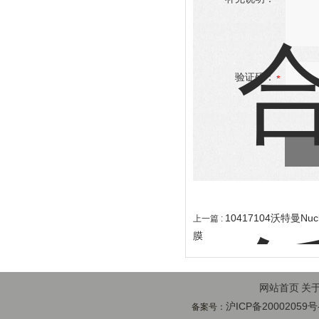
验证码：
10417104沃特曼N
上一篇 :
膜
网站首页
关
沪ICP备20002059号
备案号：