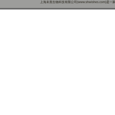
上海未熹生物科技有限公司(www.shwishes.com)是