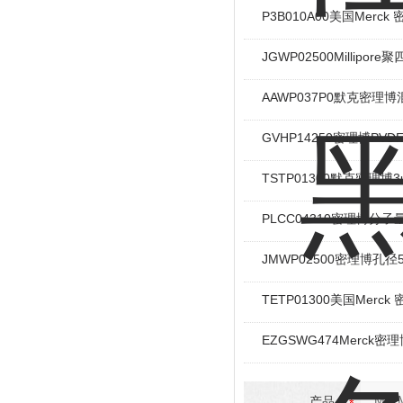
P3B010A00美国Mer
JGWP02500Millipo
AAWP037P0默克密理
GVHP14250密理博PV
TSTP01300默克密理博
PLCC04310密理博分
JMWP02500密理博孔
TETP01300美国Mer
EZGSWG474Merck密理
产品：